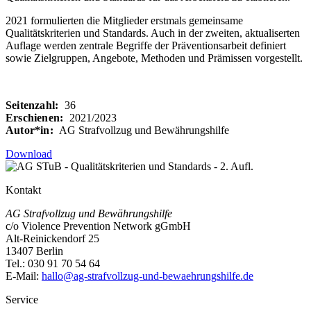
2021 formulierten die Mitglieder erstmals gemeinsame
Qualitätskriterien und Standards. Auch in der zweiten, aktualiserten
Auflage werden zentrale Begriffe der Präventionsarbeit definiert
sowie Zielgruppen, Angebote, Methoden und Prämissen vorgestellt.
Seitenzahl:
36
Erschienen:
2021/2023
Autor*in:
AG Strafvollzug und Bewährungshilfe
Download
Kontakt
AG Strafvollzug und Bewährungshilfe
c/o Violence Prevention Network gGmbH
Alt-Reinickendorf 25
13407 Berlin
Tel.: 030 91 70 54 64
E-Mail:
hallo@ag-strafvollzug-und-bewaehrungshilfe.de
Service