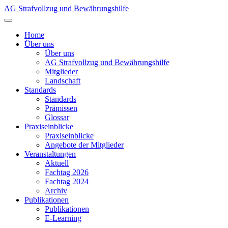
AG Strafvollzug und Bewährungshilfe
Home
Über uns
Über uns
AG Strafvollzug und Bewährungshilfe
Mitglieder
Landschaft
Standards
Standards
Prämissen
Glossar
Praxiseinblicke
Praxiseinblicke
Angebote der Mitglieder
Veranstaltungen
Aktuell
Fachtag 2026
Fachtag 2024
Archiv
Publikationen
Publikationen
E-Learning