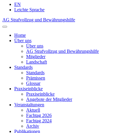
EN
Leichte Sprache
AG Strafvollzug und Bewährungshilfe
Home
Über uns
Über uns
AG Strafvollzug und Bewährungshilfe
Mitglieder
Landschaft
Standards
Standards
Prämissen
Glossar
Praxiseinblicke
Praxiseinblicke
Angebote der Mitglieder
Veranstaltungen
Aktuell
Fachtag 2026
Fachtag 2024
Archiv
Publikationen