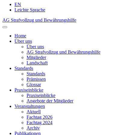
EN
Leichte Sprache
AG Strafvollzug und Bewährungshilfe
Home
Über uns
Über uns
AG Strafvollzug und Bewährungshilfe
Mitglieder
Landschaft
Standards
Standards
Prämissen
Glossar
Praxiseinblicke
Praxiseinblicke
Angebote der Mitglieder
Veranstaltungen
Aktuell
Fachtag 2026
Fachtag 2024
Archiv
Publikationen