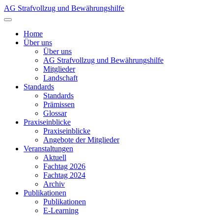
AG Strafvollzug und Bewährungshilfe
Home
Über uns
Über uns
AG Strafvollzug und Bewährungshilfe
Mitglieder
Landschaft
Standards
Standards
Prämissen
Glossar
Praxiseinblicke
Praxiseinblicke
Angebote der Mitglieder
Veranstaltungen
Aktuell
Fachtag 2026
Fachtag 2024
Archiv
Publikationen
Publikationen
E-Learning