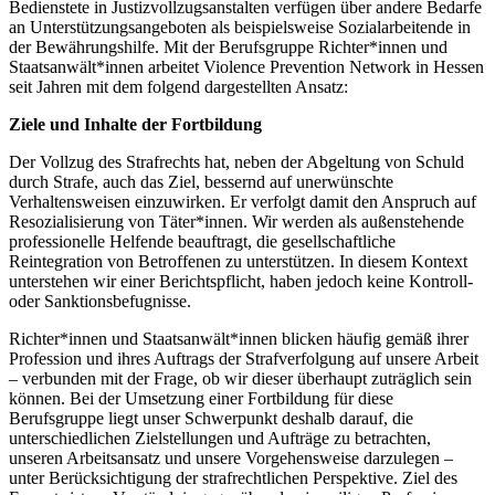
Bedienstete in Justizvollzugsanstalten verfügen über andere Bedarfe
an Unterstützungsangeboten als beispielsweise Sozialarbeitende in
der Bewährungshilfe. Mit der Berufsgruppe Richter*innen und
Staatsanwält*innen arbeitet Violence Prevention Network in Hessen
seit Jahren mit dem folgend dargestellten Ansatz:
Ziele und Inhalte der Fortbildung
Der Vollzug des Strafrechts hat, neben der Abgeltung von Schuld
durch Strafe, auch das Ziel, bessernd auf unerwünschte
Verhaltensweisen einzuwirken. Er verfolgt damit den Anspruch auf
Resozialisierung von Täter*innen. Wir werden als außenstehende
professionelle Helfende beauftragt, die gesellschaftliche
Reintegration von Betroffenen zu unterstützen. In diesem Kontext
unterstehen wir einer Berichtspflicht, haben jedoch keine Kontroll-
oder Sanktionsbefugnisse.
Richter*innen und Staatsanwält*innen blicken häufig gemäß ihrer
Profession und ihres Auftrags der Strafverfolgung auf unsere Arbeit
– verbunden mit der Frage, ob wir dieser überhaupt zuträglich sein
können. Bei der Umsetzung einer Fortbildung für diese
Berufsgruppe liegt unser Schwerpunkt deshalb darauf, die
unterschiedlichen Zielstellungen und Aufträge zu betrachten,
unseren Arbeitsansatz und unsere Vorgehensweise darzulegen –
unter Berücksichtigung der strafrechtlichen Perspektive. Ziel des