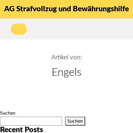
AG Strafvollzug und Bewährungshilfe
Artikel von:
Engels
Suchen
Suchen
Recent Posts