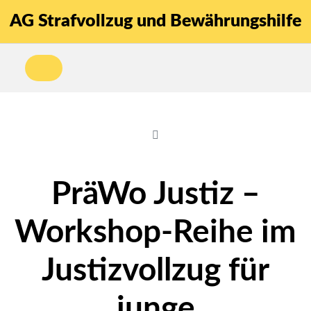
AG Strafvollzug und Bewährungshilfe
PräWo Justiz –
Workshop-Reihe im
Justizvollzug für
junge