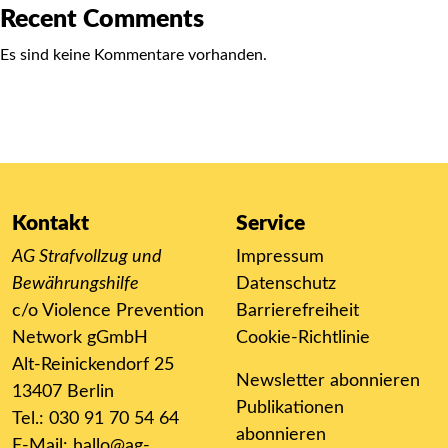
Recent Comments
Es sind keine Kommentare vorhanden.
Kontakt
Service
AG Strafvollzug und
Impressum
Bewährungshilfe
Datenschutz
c/o Violence Prevention
Barrierefreiheit
Network gGmbH
Cookie-Richtlinie
Alt-Reinickendorf 25
Newsletter abonnieren
13407 Berlin
Publikationen
Tel.: 030 91 70 54 64
abonnieren
E-Mail:
hallo@ag-