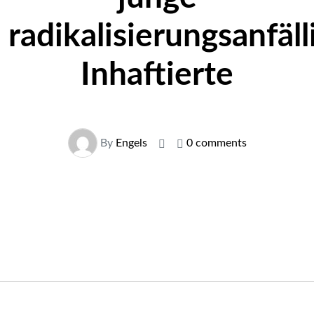
radikalisierungsanfäll
Inhaftierte
By
Engels
0 comments