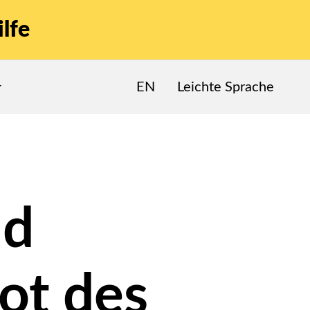
lfe
EN
Leichte Sprache
nd
ot des