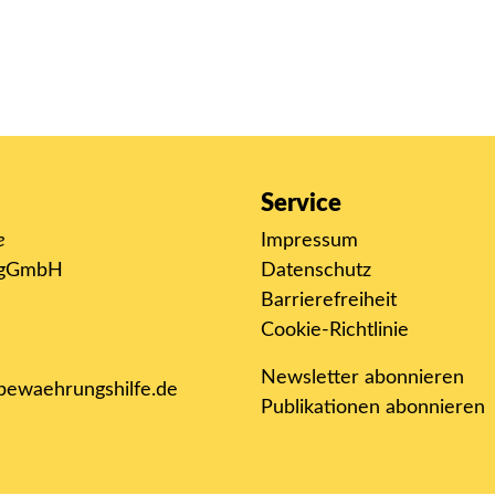
Service
e
Impressum
k gGmbH
Datenschutz
Barrierefreiheit
Cookie-Richtlinie
Newsletter abonnieren
-bewaehrungshilfe.de
Publikationen abonnieren