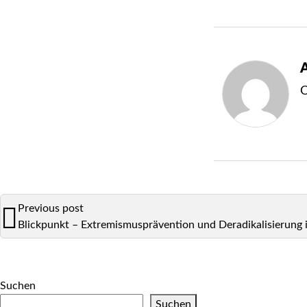
A
O
Previous post
Blickpunkt – Extremismusprävention und Deradikalisierung i
Suchen
Suchen