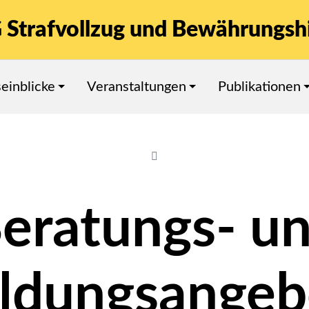
 Strafvollzug und Bewährungshi
seinblicke
Veranstaltungen
Publikationen
eratungs- u
ildungsangeb