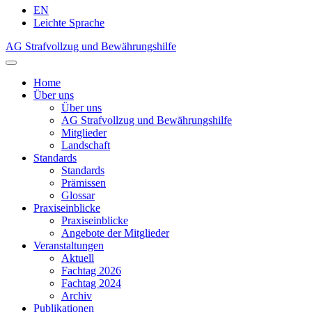
EN
Leichte Sprache
AG Strafvollzug und Bewährungshilfe
Home
Über uns
Über uns
AG Strafvollzug und Bewährungshilfe
Mitglieder
Landschaft
Standards
Standards
Prämissen
Glossar
Praxiseinblicke
Praxiseinblicke
Angebote der Mitglieder
Veranstaltungen
Aktuell
Fachtag 2026
Fachtag 2024
Archiv
Publikationen