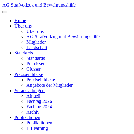
AG Strafvollzug und Bewährungshilfe
Home
Über uns
Über uns
AG Strafvollzug und Bewährungshilfe
Mitglieder
Landschaft
Standards
Standards
Prämissen
Glossar
Praxiseinblicke
Praxiseinblicke
Angebote der Mitglieder
Veranstaltungen
Aktuell
Fachtag 2026
Fachtag 2024
Archiv
Publikationen
Publikationen
E-Learning