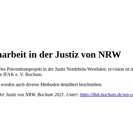
arbeit in der Justiz von NRW
s Präventionsprojekt in der Justiz Nordrhein-Westfalen. re:vision ist
 die IFAK e. V. Bochum.
 werden auch diverse Methoden detailliert beschrieben.
n der Justiz von NRW. Bochum 2021. Unter:
https://ifak-bochum.de/wp-