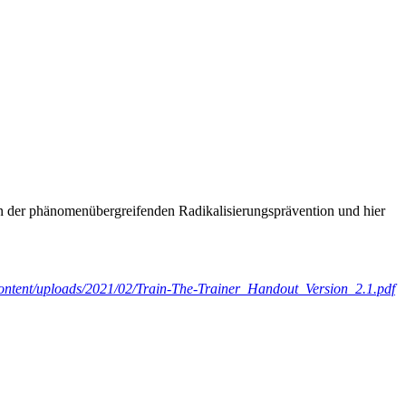
 in der phänomenübergreifenden Radikalisierungsprävention und hier
content/uploads/2021/02/Train-The-Trainer_Handout_Version_2.1.pdf