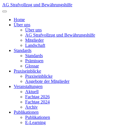
AG Strafvollzug und Bewährungshilfe
Home
Über uns
Über uns
AG Strafvollzug und Bewährungshilfe
Mitglieder
Landschaft
Standards
Standards
Prämissen
Glossar
Praxiseinblicke
Praxiseinblicke
Angebote der Mitglieder
Veranstaltungen
Aktuell
Fachtag 2026
Fachtag 2024
Archiv
Publikationen
Publikationen
E-Learning