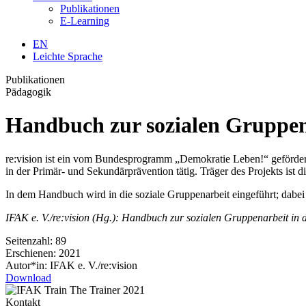
Publikationen
E-Learning
EN
Leichte Sprache
Publikationen
Pädagogik
Handbuch zur sozialen Gruppen
re:vision ist ein vom Bundesprogramm „Demokratie Leben!“ geförderte
in der Primär- und Sekundärprävention tätig. Träger des Projekts ist
In dem Handbuch wird in die soziale Gruppenarbeit eingeführt; dabei
IFAK e. V./re:vision (Hg.): Handbuch zur sozialen Gruppenarbeit i
Seitenzahl:
89
Erschienen:
2021
Autor*in:
IFAK e. V./re:vision
Download
Kontakt