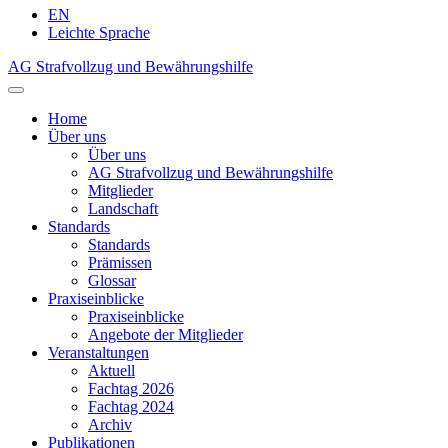
EN
Leichte Sprache
AG Strafvollzug und Bewährungshilfe
Home
Über uns
Über uns
AG Strafvollzug und Bewährungshilfe
Mitglieder
Landschaft
Standards
Standards
Prämissen
Glossar
Praxiseinblicke
Praxiseinblicke
Angebote der Mitglieder
Veranstaltungen
Aktuell
Fachtag 2026
Fachtag 2024
Archiv
Publikationen