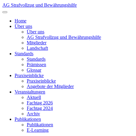
AG Strafvollzug und Bewährungshilfe
Home
Über uns
Über uns
AG Strafvollzug und Bewährungshilfe
Mitglieder
Landschaft
Standards
Standards
Prämissen
Glossar
Praxiseinblicke
Praxiseinblicke
Angebote der Mitglieder
Veranstaltungen
Aktuell
Fachtag 2026
Fachtag 2024
Archiv
Publikationen
Publikationen
E-Learning