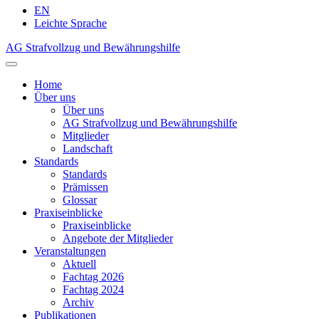
EN
Leichte Sprache
AG Strafvollzug und Bewährungshilfe
Home
Über uns
Über uns
AG Strafvollzug und Bewährungshilfe
Mitglieder
Landschaft
Standards
Standards
Prämissen
Glossar
Praxiseinblicke
Praxiseinblicke
Angebote der Mitglieder
Veranstaltungen
Aktuell
Fachtag 2026
Fachtag 2024
Archiv
Publikationen