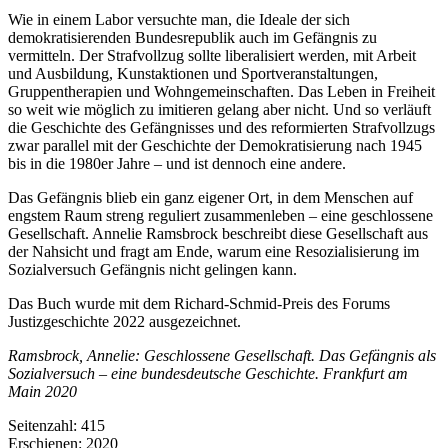
Wie in einem Labor versuchte man, die Ideale der sich
demokratisierenden Bundesrepublik auch im Gefängnis zu
vermitteln. Der Strafvollzug sollte liberalisiert werden, mit Arbeit
und Ausbildung, Kunstaktionen und Sportveranstaltungen,
Gruppentherapien und Wohngemeinschaften. Das Leben in Freiheit
so weit wie möglich zu imitieren gelang aber nicht. Und so verläuft
die Geschichte des Gefängnisses und des reformierten Strafvollzugs
zwar parallel mit der Geschichte der Demokratisierung nach 1945
bis in die 1980er Jahre – und ist dennoch eine andere.
Das Gefängnis blieb ein ganz eigener Ort, in dem Menschen auf
engstem Raum streng reguliert zusammenleben – eine geschlossene
Gesellschaft. Annelie Ramsbrock beschreibt diese Gesellschaft aus
der Nahsicht und fragt am Ende, warum eine Resozialisierung im
Sozialversuch Gefängnis nicht gelingen kann.
Das Buch wurde mit dem Richard-Schmid-Preis des Forums
Justizgeschichte 2022 ausgezeichnet.
Ramsbrock, Annelie: Geschlossene Gesellschaft. Das Gefängnis als
Sozialversuch – eine bundesdeutsche Geschichte. Frankfurt am
Main 2020
Seitenzahl:
415
Erschienen:
2020