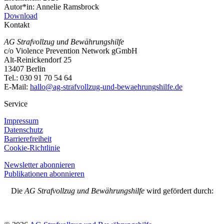
Autor*in:
Annelie Ramsbrock
Download
Kontakt
AG Strafvollzug und Bewährungshilfe
c/o Violence Prevention Network gGmbH
Alt-Reinickendorf 25
13407 Berlin
Tel.: 030 91 70 54 64
E-Mail:
hallo@ag-strafvollzug-und-bewaehrungshilfe.de
Service
Impressum
Datenschutz
Barrierefreiheit
Cookie-Richtlinie
Newsletter abonnieren
Publikationen abonnieren
Die
AG Strafvollzug und Bewährungshilfe
wird gefördert durch: