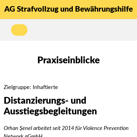
AG Strafvollzug und Bewährungshilfe
Praxiseinblicke
Zielgruppe: Inhaftierte
Distanzierungs- und
Ausstiegsbegleitungen
Orhan Şenel arbeitet seit 2014 für Violence Prevention
Network gGmbH.