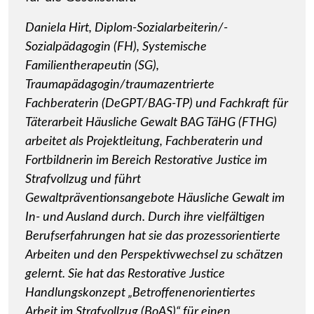
Daniela Hirt, Diplom-Sozialarbeiterin/-
Sozialpädagogin (FH), Systemische
Familientherapeutin (SG),
Traumapädagogin/traumazentrierte
Fachberaterin (DeGPT/BAG-TP) und Fachkraft für
Täterarbeit Häusliche Gewalt BAG TäHG (FTHG)
arbeitet als Projektleitung, Fachberaterin und
Fortbildnerin im Bereich Restorative Justice im
Strafvollzug und führt
Gewaltpräventionsangebote Häusliche Gewalt im
In- und Ausland durch. Durch ihre vielfältigen
Berufserfahrungen hat sie das prozessorientierte
Arbeiten und den Perspektivwechsel zu schätzen
gelernt. Sie hat das Restorative Justice
Handlungskonzept „Betroffenenorientiertes
Arbeit im Strafvollzug (BoAS)“ für einen