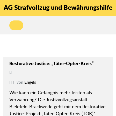
AG Strafvollzug und Bewährungshilfe
Restorative Justice: „Täter-Opfer-Kreis“
von
Engels
Wie kann ein Gefängnis mehr leisten als
Verwahrung? Die Justizvollzugsanstalt
Bielefeld-Brackwede geht mit dem Restorative
Justice-Projekt „Täter-Opfer-Kreis (TOK)“