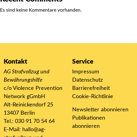
Es sind keine Kommentare vorhanden.
Kontakt
Service
AG Strafvollzug und
Impressum
Bewährungshilfe
Datenschutz
c/o Violence Prevention
Barrierefreiheit
Network gGmbH
Cookie-Richtlinie
Alt-Reinickendorf 25
Newsletter abonnieren
13407 Berlin
Publikationen
Tel.: 030 91 70 54 64
abonnieren
E-Mail:
hallo@ag-