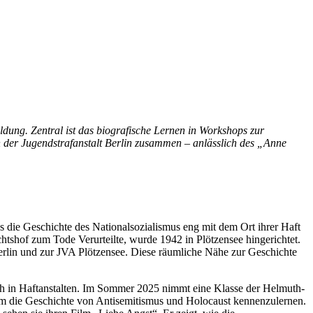
dung. Zentral ist das biografische Lernen in Workshops zur
n der Jugendstrafanstalt Berlin zusammen – anlässlich des „Anne
s die Geschichte des Nationalsozialismus eng mit dem Ort ihrer Haft
tshof zum Tode Verurteilte, wurde 1942 in Plötzensee hingerichtet.
Berlin und zur JVA Plötzensee. Diese räumliche Nähe zur Geschichte
h in Haftanstalten. Im Sommer 2025 nimmt eine Klasse der Helmuth-
 um die Geschichte von Antisemitismus und Holocaust kennenzulernen.