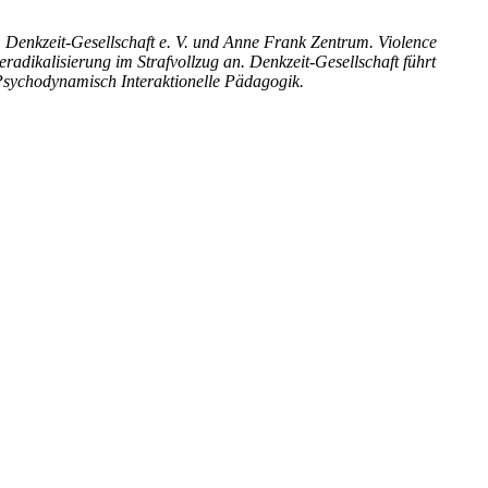
enkzeit-Gesellschaft e. V. und Anne Frank Zentrum. Violence
adikalisierung im Strafvollzug an. Denkzeit-Gesellschaft führt
 Psychodynamisch Interaktionelle Pädagogik.