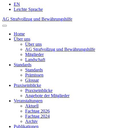
EN
Leichte Sprache
AG Strafvollzug und Bewährungshilfe
Home
Über uns
Über uns
AG Strafvollzug und Bewährungshilfe
Mitglieder
Landschaft
Standards
Standards
Prämissen
Glossar
Praxiseinblicke
Praxiseinblicke
Angebote der Mitglieder
Veranstaltungen
Aktuell
Fachtag 2026
Fachtag 2024
Archiv
Publikationen