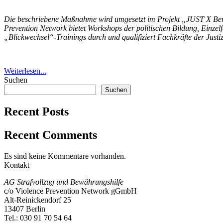
Die beschriebene Maßnahme wird umgesetzt im Projekt „JUST X Berl
Prevention Network bietet Workshops der politischen Bildung, Einzel
„Blickwechsel“-Trainings durch und qualifiziert Fachkräfte der Jus
Weiterlesen...
Suchen
Suchen
Recent Posts
Recent Comments
Es sind keine Kommentare vorhanden.
Kontakt
AG Strafvollzug und Bewährungshilfe
c/o Violence Prevention Network gGmbH
Alt-Reinickendorf 25
13407 Berlin
Tel.: 030 91 70 54 64