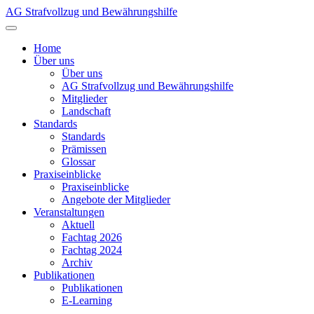
AG Strafvollzug und Bewährungshilfe
Home
Über uns
Über uns
AG Strafvollzug und Bewährungshilfe
Mitglieder
Landschaft
Standards
Standards
Prämissen
Glossar
Praxiseinblicke
Praxiseinblicke
Angebote der Mitglieder
Veranstaltungen
Aktuell
Fachtag 2026
Fachtag 2024
Archiv
Publikationen
Publikationen
E-Learning