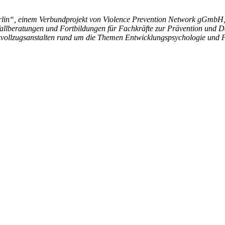
in“, einem Verbundprojekt von Violence Prevention Network gGmbH, D
fallberatungen und Fortbildungen für Fachkräfte zur Prävention und Der
tizvollzugsanstalten rund um die Themen Entwicklungspsychologie und