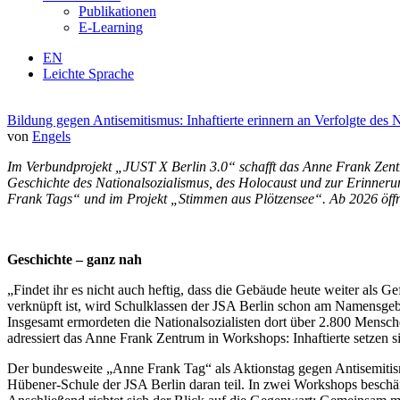
Publikationen
E-Learning
EN
Leichte Sprache
Bildung gegen Antisemitismus: Inhaftierte erinnern an Verfolgte des 
von
Engels
Im Verbundprojekt „JUST X Berlin 3.0“ schafft das Anne Frank Zentr
Geschichte des Nationalsozialismus, des Holocaust und zur Erinnerun
Frank Tags“ und im Projekt „Stimmen aus Plötzensee“. Ab 2026 öffnet 
Geschichte – ganz nah
„Findet ihr es nicht auch heftig, dass die Gebäude heute weiter als 
verknüpft ist, wird Schulklassen der JSA Berlin schon am Namensgebe
Insgesamt ermordeten die Nationalsozialisten dort über 2.800 Mensch
adressiert das Anne Frank Zentrum in Workshops: Inhaftierte setzen si
Der bundesweite „Anne Frank Tag“ als Aktionstag gegen Antisemitis
Hübener-Schule der JSA Berlin daran teil. In zwei Workshops beschä