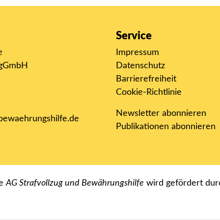
Service
e
Impressum
k gGmbH
Datenschutz
Barrierefreiheit
Cookie-Richtlinie
Newsletter abonnieren
-bewaehrungshilfe.de
Publikationen abonnieren
ie
AG Strafvollzug und Bewährungshilfe
wird gefördert dur