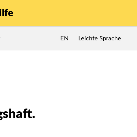
lfe
EN
Leichte Sprache
gshaft.