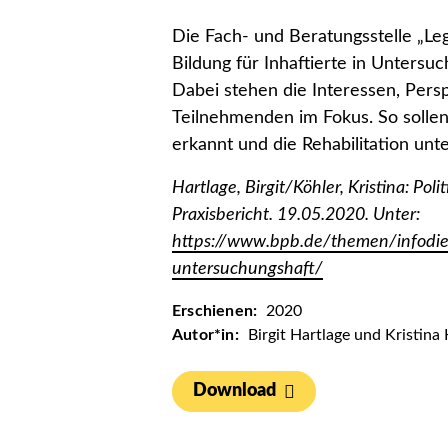
Die Fach- und Beratungsstelle „Le
Bildung für Inhaftierte in Untersu
Dabei stehen die Interessen, Pers
Teilnehmenden im Fokus. So sollen
erkannt und die Rehabilitation unt
Hartlage, Birgit/Köhler, Kristina: Po
Praxisbericht. 19.05.2020. Unter:
https://www.bpb.de/themen/infodien
untersuchungshaft/
Erschienen:
2020
Autor*in:
Birgit Hartlage und Kristina 
Download