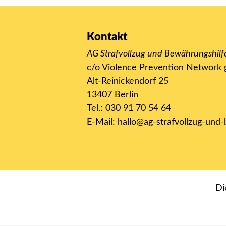
Kontakt
AG Strafvollzug und Bewährungshilf
c/o Violence Prevention Networ
Alt-Reinickendorf 25
13407 Berlin
Tel.: 030 91 70 54 64
E-Mail:
hallo@ag-strafvollzug-und
D