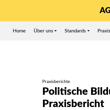
AG
Home
Über uns
Standards
Praxi
Praxisberichte
Politische Bil
Praxisbericht