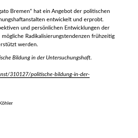
gato Bremen“ hat ein Angebot der politischen
chungshaftanstalten entwickelt und erprobt.
pektiven und persönlichen Entwicklungen der
 mögliche Radikalisierungstendenzen frühzeitig
erstützt werden.
litische Bildung in der Untersuchungshaft.
st/310127/politische-bildung-in-der-
Köhler