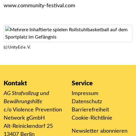
www.community-festival.com
(c) UnityEd e. V.
Kontakt
Service
AG Strafvollzug und
Impressum
Bewährungshilfe
Datenschutz
c/o Violence Prevention
Barrierefreiheit
Network gGmbH
Cookie-Richtlinie
Alt-Reinickendorf 25
Newsletter abonnieren
13407 Berlin