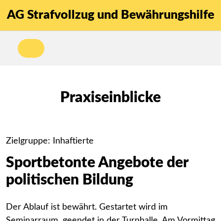
AG Strafvollzug und Bewährungshilfe
Praxiseinblicke
Zielgruppe: Inhaftierte
Sportbetonte Angebote der
politischen Bildung
Der Ablauf ist bewährt. Gestartet wird im
Seminarraum, geendet in der Turnhalle. Am Vormittag